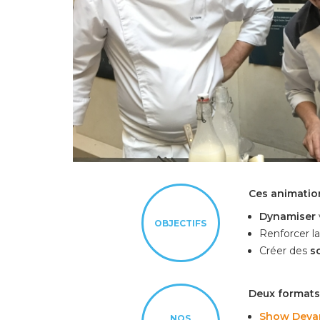
Ces animation
Dynamiser
OBJECTIFS
Renforcer la
Créer des
so
Deux formats
Show Deva
NOS