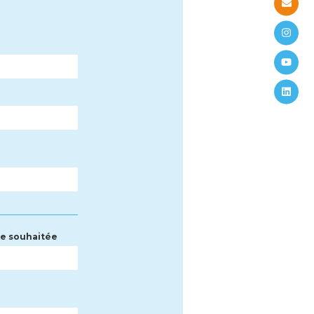
e souhaitée