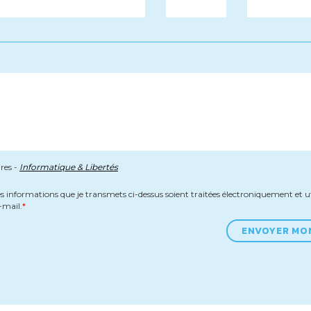
res -
Informatique & Libertés
es informations que je transmets ci-dessus soient traitées électroniquement et u
-mail.
ENVOYER MO