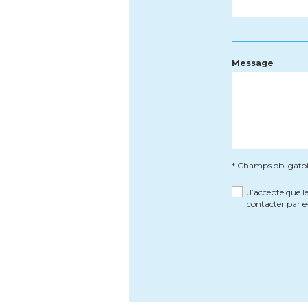
Message
* Champs obligatoi
J’accepte que l
contacter par e