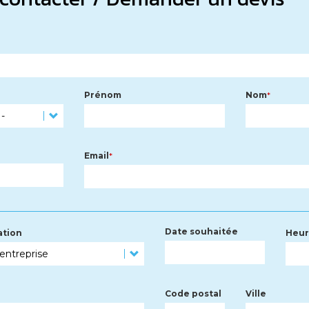
Prénom
Nom
Email
Date souhaitée
ation
Heur
Code postal
Ville