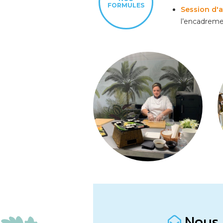
FORMULES
Session d'a
l’encadreme
Nous 