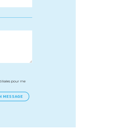
tilisées pour me
N MESSAGE