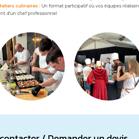
teliers culinaires
: Un format participatif où vos équipes réalisen
nt d’un chef professionnel
contacter / Demander un devis