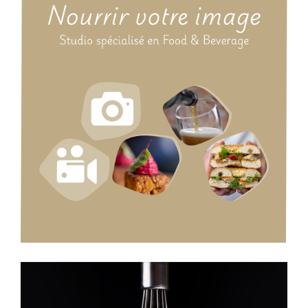
https://www.graindesel-studio.fr/