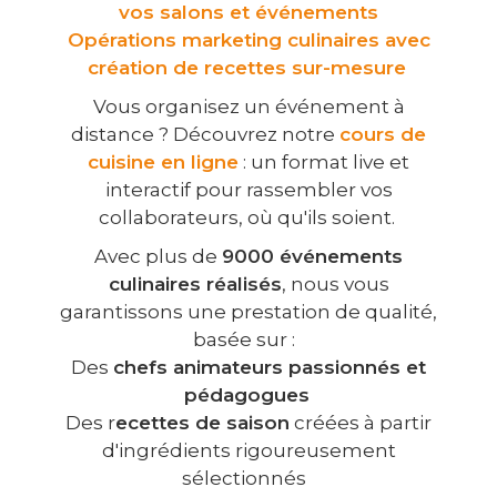
vos salons et événements
Opérations marketing culinaires avec
création de recettes sur-mesure
Vous organisez un événement à
distance ? Découvrez notre
cours de
cuisine en ligne
: un format live et
interactif pour rassembler vos
collaborateurs, où qu'ils soient.
Avec plus de
9000 événements
culinaires réalisés
, nous vous
garantissons une prestation de qualité,
basée sur :
Des
chefs animateurs passionnés et
pédagogues
Des r
ecettes de saison
créées à partir
d'ingrédients rigoureusement
sélectionnés