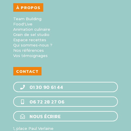
À PROPOS
Team Building
Food'Live
Animation culinaire
Grain de sel studio
Espace recettes
Qui sommes-nous ?
Nos références
Vos témoignages
CONTACT
01 30 90 61 44
06 72 28 27 06
NOUS ÉCRIRE
1, place Paul Verlaine