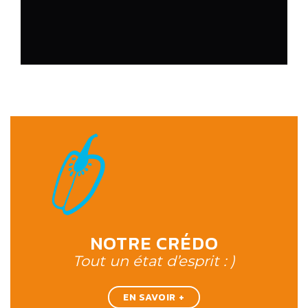
NOTRE CRÉDO
Tout un état d’esprit : )
EN SAVOIR +