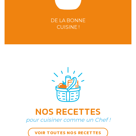
DE LA BONNE
CUISINE !
NOS RECETTES
pour cuisiner comme un Chef !
VOIR TOUTES NOS RECETTES