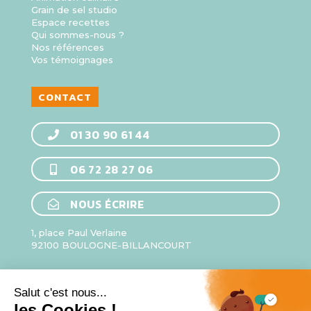
Grain de sel studio
Espace recettes
Qui sommes-nous ?
Nos références
Vos témoignages
CONTACT
01 30 90 61 44
06 72 28 27 06
NOUS ÉCRIRE
1, place Paul Verlaine
92100 BOULOGNE-BILLANCOURT
HORAIRES
ÉQUIPE COMMERCIALE