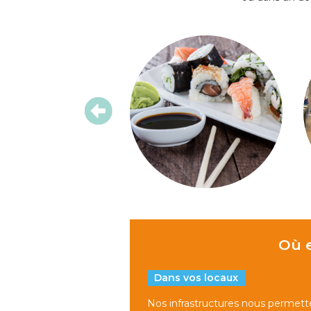
Où e
Dans vos locaux
Nos infrastructures nous permett