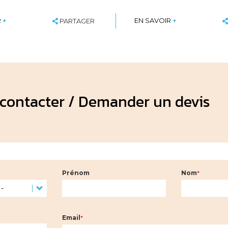
SHARE
R
+
EN SAVOIR
+
PARTAGER
contacter / Demander un devis
Prénom
Nom
Email