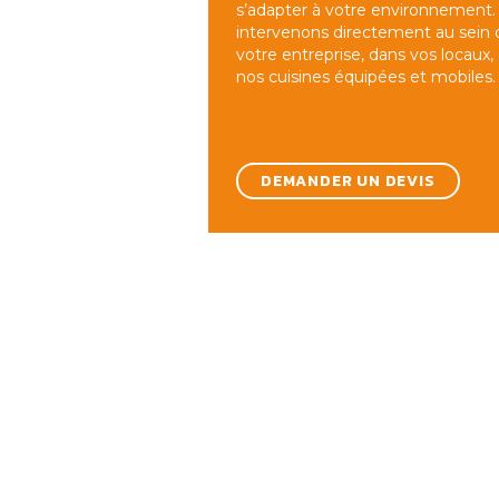
s’adapter à votre environnement
intervenons directement au sein 
votre entreprise, dans vos locaux,
nos cuisines équipées et mobiles.
DEMANDER UN DEVIS