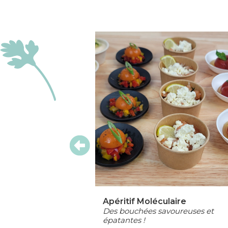
Apéritif Moléculaire
z, évadez-vous !
Des bouchées savoureuses et
épatantes !