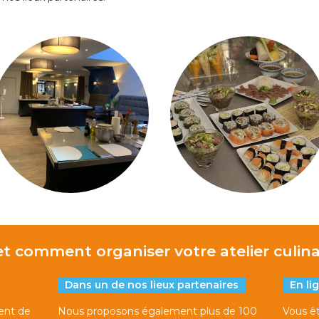
t comment organiser votre atelier culina
Dans un de nos lieux partenaires
En li
ent de
Nous proposons également plus de 100
Vous êt