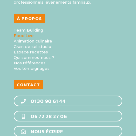
professionnels, événements familiaux.
À PROPOS
Team Building
Food'Live
Animation culinaire
Grain de sel studio
Espace recettes
Qui sommes-nous ?
Nos références
Vos témoignages
CONTACT
01 30 90 61 44
06 72 28 27 06
NOUS ÉCRIRE