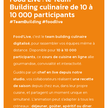
Building culinaire de 10 à
10 000 participants
#TeamBuilding #foodlive
Food'Live
, c'est le
team building culinaire
digitalisé
, pour rassembler vos équipes même à
distance. Disponible pour
10 à 10 000
participants
, ce
cours de cuisine en ligne
allie
gourmandise, convivialité et interactivité.
Guidés par un
chef en live depuis notre
studio
, vos collaborateurs réalisent
une recette
de saison
depuis chez eux, dans leur propre
cuisine, et partagent un moment unique en
simultané. L'animation peut s'adapter à tous les
créneaux :
déjeuner, goûter, apéritif ou dîner
.