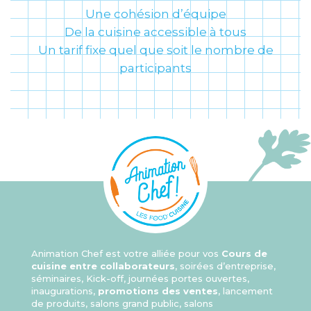
Une cohésion d’équipe
De la cuisine accessible à tous
Un tarif fixe quel que soit le nombre de
participants
Animation Chef est votre alliée pour vos
Cours de
cuisine entre collaborateurs
, soirées d’entreprise,
séminaires, Kick-off, journées portes ouvertes,
inaugurations,
promotions des ventes
, lancement
de produits, salons grand public, salons