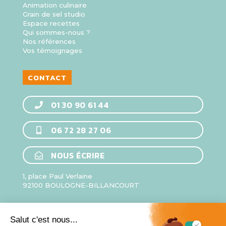
Animation culinaire
Grain de sel studio
Espace recettes
Qui sommes-nous ?
Nos références
Vos témoignages
CONTACT
01 30 90 61 44
06 72 28 27 06
NOUS ÉCRIRE
1, place Paul Verlaine
92100 BOULOGNE-BILLANCOURT
HORAIRES