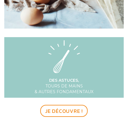
DES ASTUCES,
TOURS DE MAINS
& AUTRES FONDAMENTAUX
JE DÉCOUVRE !