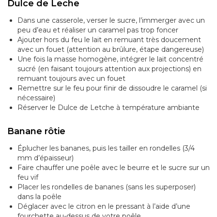
Dulce de Leche
Dans une casserole, verser le sucre, l’immerger avec un
peu d’eau et réaliser un caramel pas trop foncer
Ajouter hors du feu le lait en remuant très doucement
avec un fouet (attention au brûlure, étape dangereuse)
Une fois la masse homogène, intégrer le lait concentré
sucré (en faisant toujours attention aux projections) en
remuant toujours avec un fouet
Remettre sur le feu pour finir de dissoudre le caramel (si
nécessaire)
Réserver le Dulce de Letche à température ambiante
Banane rôtie
Éplucher les bananes, puis les tailler en rondelles (3/4
mm d’épaisseur)
Faire chauffer une poêle avec le beurre et le sucre sur un
feu vif
Placer les rondelles de bananes (sans les superposer)
dans la poêle
Déglacer avec le citron en le pressant à l’aide d’une
fourchette au-dessus de votre poêle