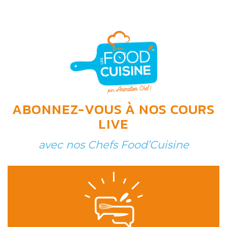
ABONNEZ-VOUS À NOS COURS
LIVE
avec nos Chefs Food’Cuisine