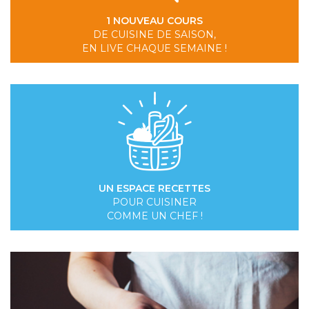
1 NOUVEAU COURS
DE CUISINE DE SAISON,
EN LIVE CHAQUE SEMAINE !
UN ESPACE RECETTES
POUR CUISINER
COMME UN CHEF !