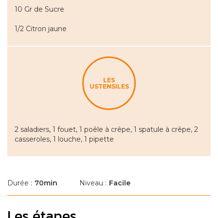
10 Gr de Sucre
1/2 Citron jaune
LES
USTENSILES
2 saladiers, 1 fouet, 1 poêle à crêpe, 1 spatule à crêpe, 2
casseroles, 1 louche, 1 pipette
Durée
70min
Niveau
Facile
Les étapes